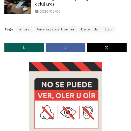
celulares
2026/08/05
Tags:
ahora
Amenaza de bomba
Detenido
Lali