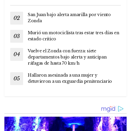
San Juan bajo alerta amarilla por viento
Zonda
Murió un motociclista tras estar tres días en
estado crítico
Vuelve el Zonda con fuerza: siete
departamentos bajo alerta y anticipan
ráfagas de hasta 70 km/h
Hallaron asesinada a una mujer y
detuvieron a un exguardia penitenciario