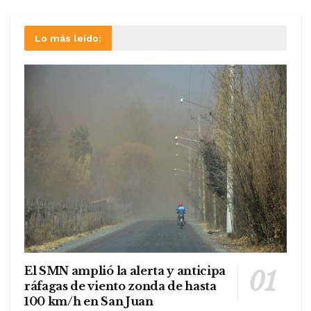
Lo más leído:
El SMN amplió la alerta y anticipa
ráfagas de viento zonda de hasta
100 km/h en San Juan