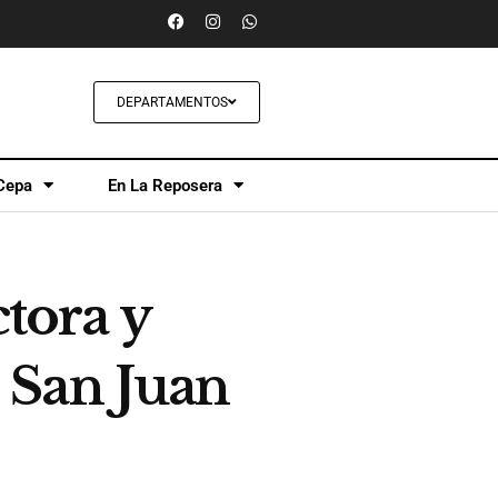
DEPARTAMENTOS
Cepa
En La Reposera
ctora y
 San Juan