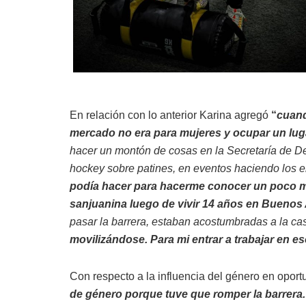
En relación con lo anterior Karina agregó
“
cuand
mercado no era para mujeres y ocupar un lugar 
hacer un montón de cosas en la Secretaría de D
hockey sobre patines, en eventos haciendo los e
podía hacer para hacerme conocer un poco m
sanjuanina luego de vivir 14 años en Buenos 
pasar la barrera, estaban acostumbradas a la ca
movilizándose. Para mi entrar a trabajar en e
Con respecto a la influencia del género en opor
de género porque tuve que romper la barrera.