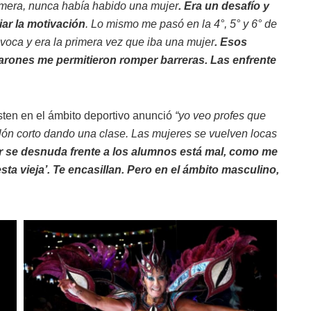
imera, nunca había habido una mujer
. Era un desafío y
biar la motivación
. Lo mismo me pasó en la 4°, 5° y 6° de
voca y era la primera vez que iba una mujer
. Esos
arones me permitieron romper barreras. Las enfrente
sten en el ámbito deportivo anunció
“yo veo profes que
ón corto dando una clase. Las mujeres se vuelven locas
r se desnuda frente a los alumnos está mal, como me
ta vieja’. Te encasillan. Pero en el ámbito masculino,