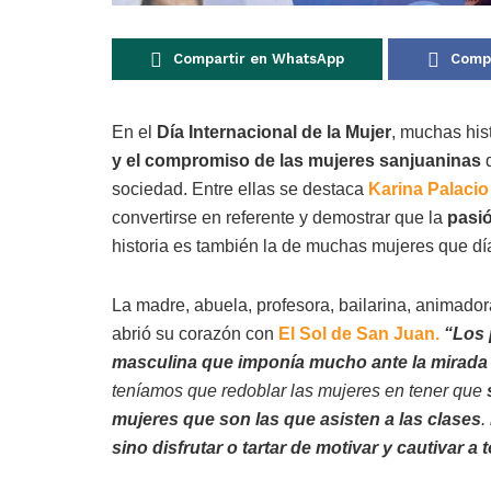
Compartir en WhatsApp
Compa
En el
Día Internacional de la Mujer
, muchas his
y el compromiso de las mujeres sanjuaninas
q
sociedad. Entre ellas se destaca
Karina Palacio
convertirse en referente y demostrar que la
pasió
historia es también la de muchas mujeres que día
La madre, abuela, profesora, bailarina, animador
abrió su corazón con
El Sol de San Juan.
“
Los 
masculina que imponía mucho ante la mirada 
teníamos que redoblar las mujeres en tener que
s
mujeres que son las que asisten a las clases
.
sino disfrutar o tartar de motivar y cautivar a 