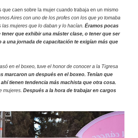
ias que caen sobre la mujer cuando trabaja en un mismo
os Aires con uno de los profes con los que yo tomaba
s las mujeres que lo daban y lo hacían.
Éramos pocas
e tener que exhibir una máster clase, o tener que ser
 a una jornada de capacitación te exigían más que
só en el boxeo, tuve el honor de conocer a la Tigresa
as marcaron un después en el boxeo. Tenían que
r ahí tienen tendencia más machista que otra cosa.
ue mujeres.
Después a la hora de trabajar en cargos