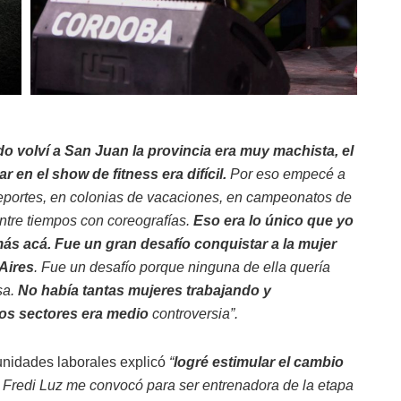
o volví a San Juan la provincia era muy machista, el
en el show de fitness era difícil.
Por eso empecé a
eportes, en colonias de vacaciones, en campeonatos de
ntre tiempos con coreografías.
Eso era lo único que yo
ás acá.
Fue un gran desafío conquistar a la mujer
Aires
. Fue un desafío porque ninguna de ella quería
sa.
No había tantas mujeres trabajando y
sos sectores era medio
controversia”.
tunidades laborales explicó
“
logré estimular el cambio
Fredi Luz me convocó para ser entrenadora de la etapa