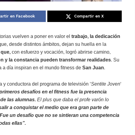
rtir en Facebook
Compartir en X
torias vuelven a poner en valor el
trabajo, la dedicación
ue, desde distintos ámbitos, dejan su huella en la
que,
con esfuerzo y vocación, logró abrirse camino,
n y la constancia pueden transformar realidades
. Su
 a día inspiran en el mundo fitness de
San Juan
.
a y conductora del programa de televisión ‘
Sentite Joven
‘
primeros desafíos en el fitness fue la presencia
de las alumnas.
El plus que daba el profe varón lo
alir a conquistar el medio que era gran parte de
Fue un desafío que no se sintieran una competencia
todas ellas”.