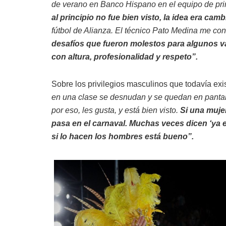
de verano en Banco Hispano en el equipo de pr
al principio no fue bien visto, la idea era cam
fútbol de Alianza. El técnico Pato Medina me con
desafíos que fueron molestos para algunos v
con altura, profesionalidad y respeto”.
Sobre los privilegios masculinos que todavía exi
en una clase se desnudan y se quedan en pantal
por eso, les gusta, y está bien visto.
Si una muje
pasa en el carnaval. Muchas veces dicen ‘ya es
si lo hacen los hombres está bueno”.