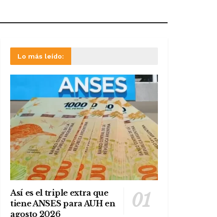
Lo más leído:
Así es el triple extra que
tiene ANSES para AUH en
agosto 2026