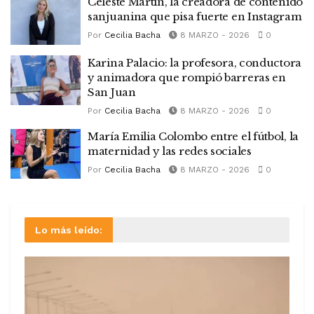
Celeste Martín, la creadora de contenido
sanjuanina que pisa fuerte en Instagram
Por
Cecilia Bacha
8 MARZO - 2026
0
Karina Palacio: la profesora, conductora
y animadora que rompió barreras en
San Juan
Por
Cecilia Bacha
8 MARZO - 2026
0
María Emilia Colombo entre el fútbol, la
maternidad y las redes sociales
Por
Cecilia Bacha
8 MARZO - 2026
0
Lo más leído: