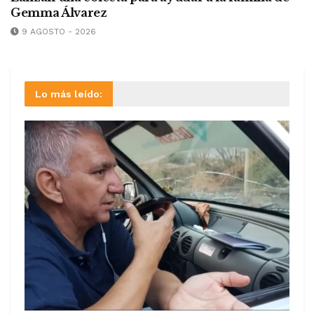
Gemma Álvarez
9 AGOSTO - 2026
Lo más leído: