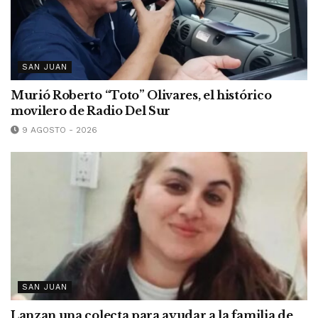
SAN JUAN
Murió Roberto “Toto” Olivares, el histórico
movilero de Radio Del Sur
9 AGOSTO - 2026
SAN JUAN
Lanzan una colecta para ayudar a la familia de