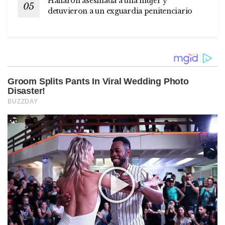
Hallaron asesinada a una mujer y
detuvieron a un exguardia penitenciario