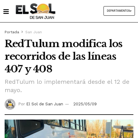
DEPARTAMENTOS
Portada
San Juan
RedTulum modifica los
recorridos de las líneas
407 y 408
RedTulum lo implementará desde el 12 de
mayo.
Por
El Sol de San Juan
2025/05/09