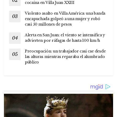
cocaína en Villa Juan XXIII
Violento asalto en Villa América: una banda
encapuchada golpeó a una mujer y robó
casi 50 millones de pesos
Alerta en San Juan: el viento se intensifica y
advierten por ráfagas de hasta 100 km/h
Preocupación: un trabajador casi cae desde
las alturas mientras reparaba el alumbrado
público