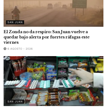
SAN JUAN
El Zonda no da respiro: San Juan vuelve a
quedar bajo alerta por fuertes ráfagas este
viernes
6 AGOSTO - 2026
SAN JUAN