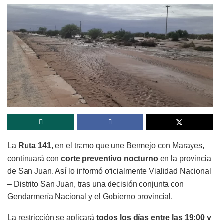
La
Ruta 141
, en el tramo que une Bermejo con Marayes,
continuará con
corte preventivo nocturno
en la provincia
de San Juan. Así lo informó oficialmente Vialidad Nacional
– Distrito San Juan, tras una decisión conjunta con
Gendarmería Nacional y el Gobierno provincial.
La restricción se aplicará
todos los días entre las 19:00 y