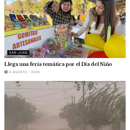
SAN JUAN
Llega una feria temática por el Día del Niño
6 AGOSTO - 2026