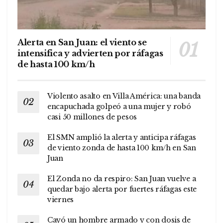
Alerta en San Juan: el viento se
intensifica y advierten por ráfagas
de hasta 100 km/h
Violento asalto en Villa América: una banda
encapuchada golpeó a una mujer y robó
casi 50 millones de pesos
El SMN amplió la alerta y anticipa ráfagas
de viento zonda de hasta 100 km/h en San
Juan
El Zonda no da respiro: San Juan vuelve a
quedar bajo alerta por fuertes ráfagas este
viernes
Cayó un hombre armado y con dosis de