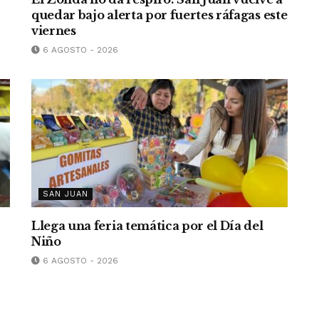
quedar bajo alerta por fuertes ráfagas este
viernes
6 AGOSTO - 2026
SAN JUAN
Llega una feria temática por el Día del
Niño
6 AGOSTO - 2026