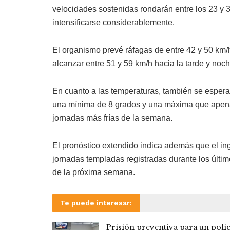
velocidades sostenidas rondarán entre los 23 y 3
intensificarse considerablemente.
El organismo prevé ráfagas de entre 42 y 50 km/h
alcanzar entre 51 y 59 km/h hacia la tarde y noch
En cuanto a las temperaturas, también se espera
una mínima de 8 grados y una máxima que apenas
jornadas más frías de la semana.
El pronóstico extendido indica además que el ingr
jornadas templadas registradas durante los últim
de la próxima semana.
Te puede interesar:
Prisión preventiva para un polic