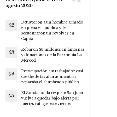
agosto 2026
Detuvieron a un hombre armado
en plena vía pública y le
secuestraron un revólver en
Capita
Robaron $3 millones en limosnas
y donaciones de la Parroquia La
Merced
Preocupación: un trabajador casi
cae desde las alturas mientras
reparaba el alumbrado público
El Zonda no da respiro: San Juan
vuelve a quedar bajo alerta por
fuertes ráfagas este viernes