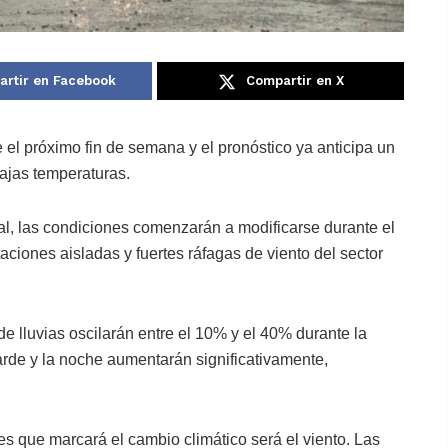
rtir en Facebook
Compartir en X
 el próximo fin de semana y el pronóstico ya anticipa un
bajas temperaturas.
al
, las condiciones comenzarán a modificarse durante el
aciones aisladas y fuertes ráfagas de viento del sector
 de lluvias oscilarán entre el 10% y el 40% durante la
rde y la noche aumentarán significativamente,
es que marcará el cambio climático será el viento. Las