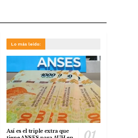
Lo más leído:
Así es el triple extra que
tiene ANSES para AUH en