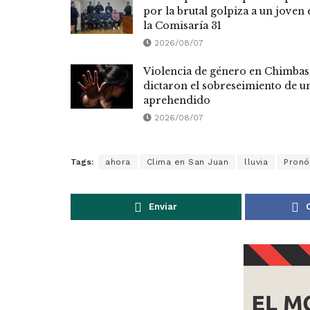
por la brutal golpiza a un joven 
la Comisaría 31
2026/08/07
Violencia de género en Chimbas
dictaron el sobreseimiento de u
aprehendido
2026/08/07
Tags:
ahora
Clima en San Juan
lluvia
Pronó
Enviar