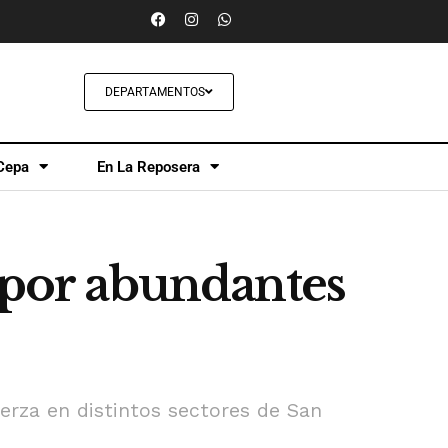
DEPARTAMENTOS
Cepa
En La Reposera
n por abundantes
uerza en distintos sectores de San