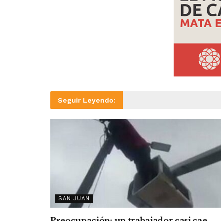
Seguir Leyendo:
SAN JUAN
Preocupación: un trabajador casi cae