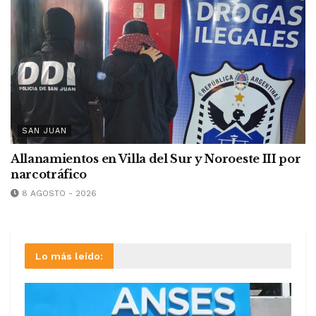
SAN JUAN
Allanamientos en Villa del Sur y Noroeste III por
narcotráfico
8 AGOSTO - 2026
Lo más leído: