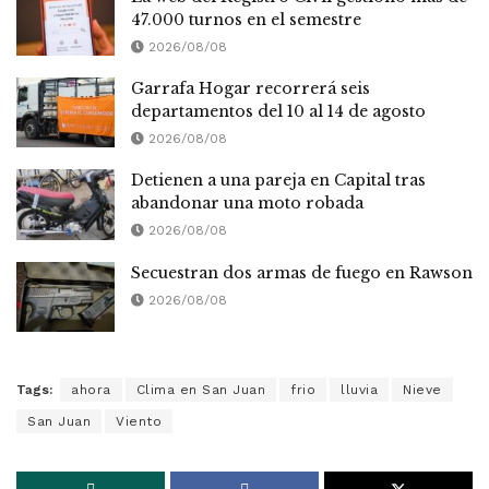
47.000 turnos en el semestre
2026/08/08
Garrafa Hogar recorrerá seis
departamentos del 10 al 14 de agosto
2026/08/08
Detienen a una pareja en Capital tras
abandonar una moto robada
2026/08/08
Secuestran dos armas de fuego en Rawson
2026/08/08
Tags:
ahora
Clima en San Juan
frio
lluvia
Nieve
San Juan
Viento