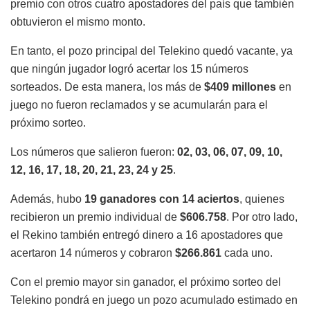
premio con otros cuatro apostadores del país que también
obtuvieron el mismo monto.
En tanto, el pozo principal del Telekino quedó vacante, ya
que ningún jugador logró acertar los 15 números
sorteados. De esta manera, los más de
$409 millones
en
juego no fueron reclamados y se acumularán para el
próximo sorteo.
Los números que salieron fueron:
02, 03, 06, 07, 09, 10,
12, 16, 17, 18, 20, 21, 23, 24 y 25
.
Además, hubo
19 ganadores con 14 aciertos
, quienes
recibieron un premio individual de
$606.758
. Por otro lado,
el Rekino también entregó dinero a 16 apostadores que
acertaron 14 números y cobraron
$266.861
cada uno.
Con el premio mayor sin ganador, el próximo sorteo del
Telekino pondrá en juego un pozo acumulado estimado en