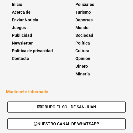
Inicio
Policiales
Acerca de
Turismo
Enviar Noticia
Deportes
Juegos
Mundo
Publicidad
Sociedad
Newsletter
Política
Política de privacidad
Cultura
Contacto
Opinión
Dinero
Minería
Mantenete Informado
GRUPO EL SOL DE SAN JUAN
NUESTRO CANAL DE WHATSAPP