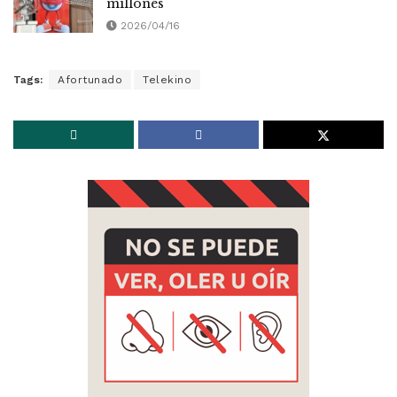
millones
2026/04/16
Tags:
Afortunado
Telekino