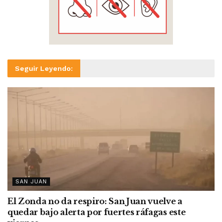
Seguir Leyendo:
SAN JUAN
El Zonda no da respiro: San Juan vuelve a
quedar bajo alerta por fuertes ráfagas este