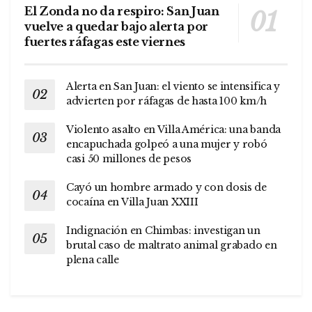
El Zonda no da respiro: San Juan
vuelve a quedar bajo alerta por
fuertes ráfagas este viernes
Alerta en San Juan: el viento se intensifica y
advierten por ráfagas de hasta 100 km/h
Violento asalto en Villa América: una banda
encapuchada golpeó a una mujer y robó
casi 50 millones de pesos
Cayó un hombre armado y con dosis de
cocaína en Villa Juan XXIII
Indignación en Chimbas: investigan un
brutal caso de maltrato animal grabado en
plena calle