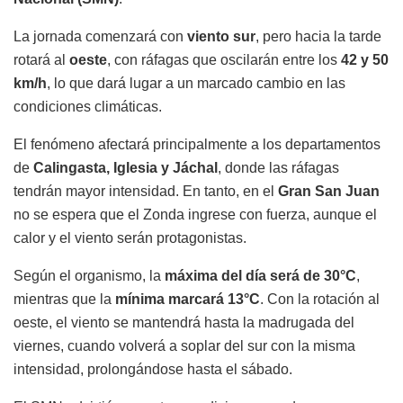
La jornada comenzará con
viento sur
, pero hacia la tarde
rotará al
oeste
, con ráfagas que oscilarán entre los
42 y 50
km/h
, lo que dará lugar a un marcado cambio en las
condiciones climáticas.
El fenómeno afectará principalmente a los departamentos
de
Calingasta, Iglesia y Jáchal
, donde las ráfagas
tendrán mayor intensidad. En tanto, en el
Gran San Juan
no se espera que el Zonda ingrese con fuerza, aunque el
calor y el viento serán protagonistas.
Según el organismo, la
máxima del día será de 30°C
,
mientras que la
mínima marcará 13°C
. Con la rotación al
oeste, el viento se mantendrá hasta la madrugada del
viernes, cuando volverá a soplar del sur con la misma
intensidad, prolongándose hasta el sábado.