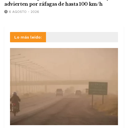
advierten por ráfagas de hasta 100 km/h
6 AGOSTO - 2026
Lo más leído: