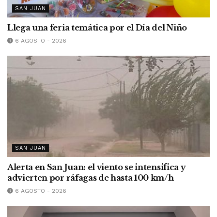
SAN JUAN
Llega una feria temática por el Día del Niño
6 AGOSTO - 2026
SAN JUAN
Alerta en San Juan: el viento se intensifica y
advierten por ráfagas de hasta 100 km/h
6 AGOSTO - 2026