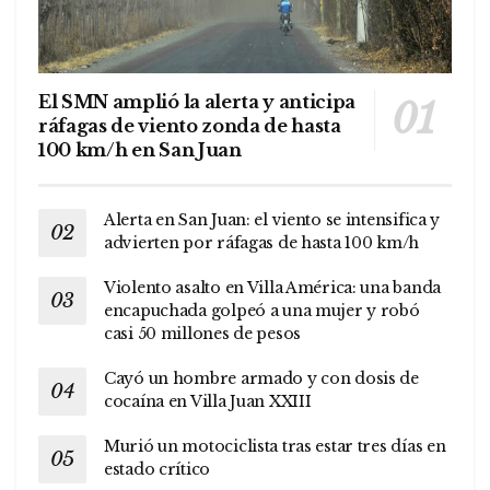
El SMN amplió la alerta y anticipa
ráfagas de viento zonda de hasta
100 km/h en San Juan
Alerta en San Juan: el viento se intensifica y
advierten por ráfagas de hasta 100 km/h
Violento asalto en Villa América: una banda
encapuchada golpeó a una mujer y robó
casi 50 millones de pesos
Cayó un hombre armado y con dosis de
cocaína en Villa Juan XXIII
Murió un motociclista tras estar tres días en
estado crítico