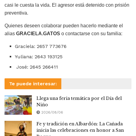
casi le cuesta la vida. El agresor está detenido con prisión
preventiva.
Quienes deseen colaborar pueden hacerlo mediante el
alias
GRACIELA.GATOS
o contactarse con su familia:
Graciela: 2657 773676
Yuliana: 2643 193125
José: 2645 266411
Te puede interesar:
Llega una feria temática por el Día del
Niño
2026/08/06
Fe y tradición en Albardón: La Cañada
inicia las celebraciones en honor a San