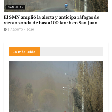
SAN JUAN
El SMN amplió la alerta y anticipa ráfagas de
viento zonda de hasta 100 km/h en San Juan
5 AGOSTO - 2026
Lo más leído: