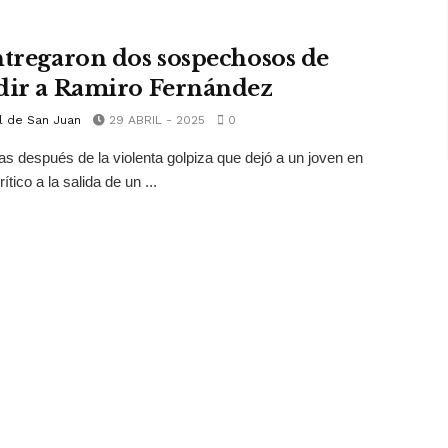
ntregaron dos sospechosos de
dir a Ramiro Fernández
l de San Juan
29 ABRIL - 2025
0
as después de la violenta golpiza que dejó a un joven en
ítico a la salida de un ...