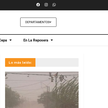
DEPARTAMENTOS
Cepa
En La Reposera
Lo más leído: