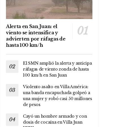
Alerta en San Juan: el
viento se intensifica y
advierten por ráfagas de
hasta 100 km/h
El SMN amplió la alerta y anticipa
ráfagas de viento zonda de hasta
100 km/h en San Juan
Violento asalto en Villa América:
una banda encapuchada golpeó a
una mujer y robó casi 50 millones
de pesos
Cayó un hombre armado y con
dosis de cocaína en Villa Juan