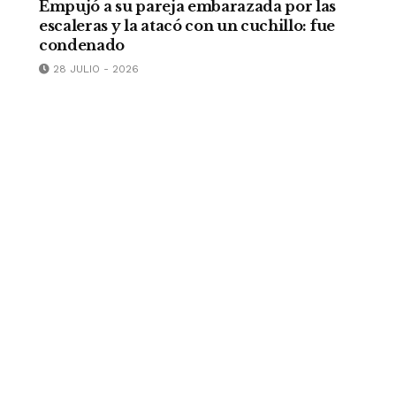
Empujó a su pareja embarazada por las
escaleras y la atacó con un cuchillo: fue
condenado
28 JULIO - 2026