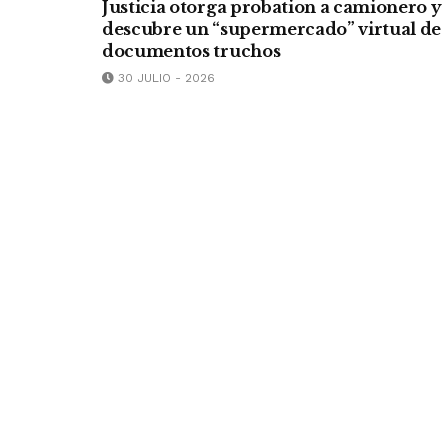
Justicia otorga probation a camionero y
descubre un “supermercado” virtual de
documentos truchos
30 JULIO - 2026