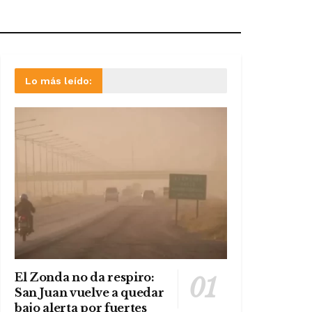
Lo más leído:
El Zonda no da respiro:
San Juan vuelve a quedar
bajo alerta por fuertes