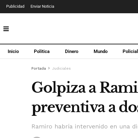
Publicidad
Enviar Noticia
Inicio
Política
Dinero
Mundo
Policia
Portada
Judiciales
Golpiza a Rami
preventiva a do
Ramiro habría intervenido en una di