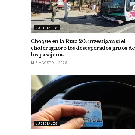
JUDICIALES
Choque en la Ruta 20: investigan si el
chofer ignoró los desesperados gritos de
los pasajeros
3 AGOSTO - 2026
JUDICIALES