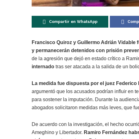
Compartir en WhatsApp
Compa
Francisco Quiroz y Guillermo Adrián Vidable f
y permanecerán detenidos con prisión preven
de la agresión que dejó en estado crítico a Ram
internado
tras ser atacada a la salida de un boli
La medida fue dispuesta por el juez Federico 
argumentó que los acusados podrían influir en te
para sostener la imputación. Durante la audienci
abogados solicitaron medidas más leves, que fu
De acuerdo con la investigación, el hecho ocurri
Ameghino y Libertador.
Ramiro Fernández habrí