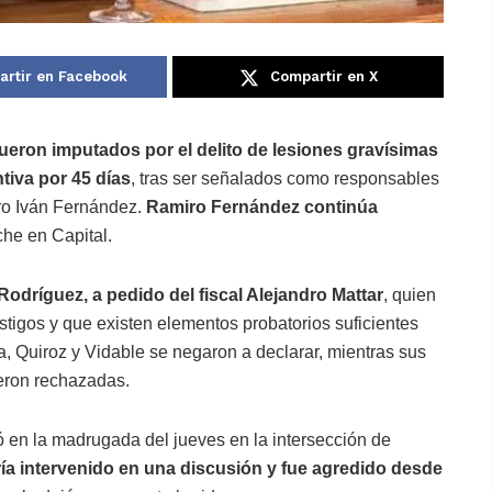
rtir en Facebook
Compartir en X
ueron imputados por el delito de lesiones gravísimas
tiva por 45 días
, tras ser señalados como responsables
iro Iván Fernández.
Ramiro Fernández continúa
che en Capital.
Rodríguez, a pedido del fiscal Alejandro Mattar
, quien
stigos y que existen elementos probatorios suficientes
a, Quiroz y Vidable se negaron a declarar, mientras sus
eron rechazadas.
ó en la madrugada del jueves en la intersección de
a intervenido en una discusión y fue agredido desde