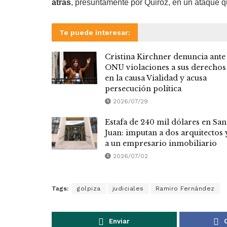
atrás
, presuntamente por Quiroz, en un ataque q
Te puede interesar:
Cristina Kirchner denuncia ante 
ONU violaciones a sus derechos
en la causa Vialidad y acusa
persecución política
2026/07/29
Estafa de 240 mil dólares en San
Juan: imputan a dos arquitectos 
a un empresario inmobiliario
2026/07/02
Tags:
golpiza
judiciales
Ramiro Fernández
Enviar