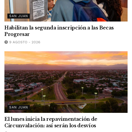
SAN JUAN
Habilitan la segunda inscripción a las Becas
Progresar
9 AGOSTO - 2026
SAN JUAN
El lunes inicia la repavimentación de
Circunvalación: así serán los desvíos