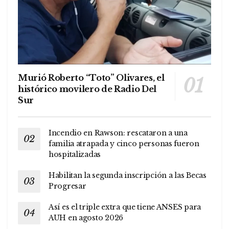
Murió Roberto “Toto” Olivares, el
histórico movilero de Radio Del
Sur
Incendio en Rawson: rescataron a una
familia atrapada y cinco personas fueron
hospitalizadas
Habilitan la segunda inscripción a las Becas
Progresar
Así es el triple extra que tiene ANSES para
AUH en agosto 2026