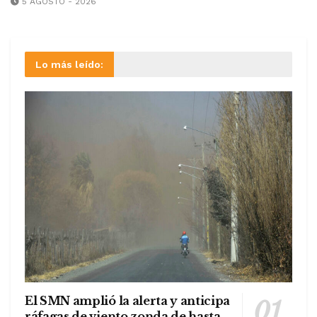
5 AGOSTO - 2026
Lo más leído:
El SMN amplió la alerta y anticipa
ráfagas de viento zonda de hasta