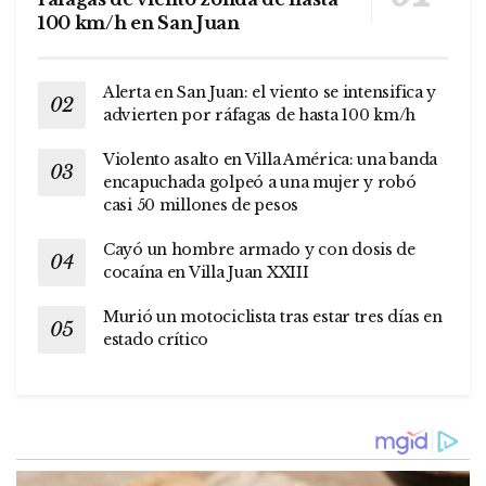
100 km/h en San Juan
Alerta en San Juan: el viento se intensifica y
advierten por ráfagas de hasta 100 km/h
Violento asalto en Villa América: una banda
encapuchada golpeó a una mujer y robó
casi 50 millones de pesos
Cayó un hombre armado y con dosis de
cocaína en Villa Juan XXIII
Murió un motociclista tras estar tres días en
estado crítico