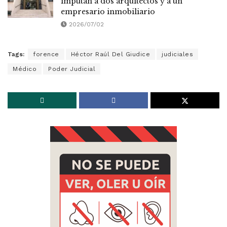
imputan a dos arquitectos y a un
empresario inmobiliario
2026/07/02
Tags:
forence
Héctor Raúl Del Giudice
judiciales
Médico
Poder Judicial