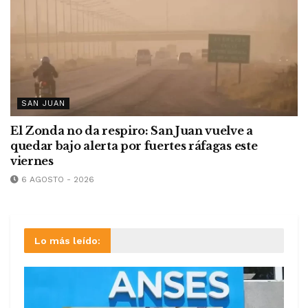
SAN JUAN
El Zonda no da respiro: San Juan vuelve a
quedar bajo alerta por fuertes ráfagas este
viernes
6 AGOSTO - 2026
Lo más leído: