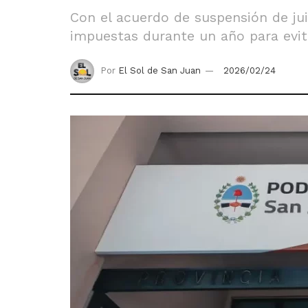
Con el acuerdo de suspensión de ju
impuestas durante un año para evita
Por
El Sol de San Juan
2026/02/24