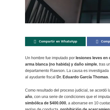
Compartir en WhatsApp
Compa
Un hombre fue imputado por
lesiones leves en
arma blanca (no habida) y daño simple
, tras 
departamento Rawson. La causa es investigada po
al ayudante fiscal
Dr. Eduardo García Thomas
.
Como resultado del proceso judicial, se acordó 
año
, con una serie de condiciones que el imputa
simbólica de $400.000
, a abonarse en 10 cuota
reglas de conducta,
prohibición de acercamien