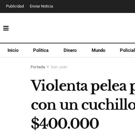
Publicidad
Enviar Noticia
Inicio
Política
Dinero
Mundo
Policia
Portada
San Juan
Violenta pelea
con un cuchillo
$400.000