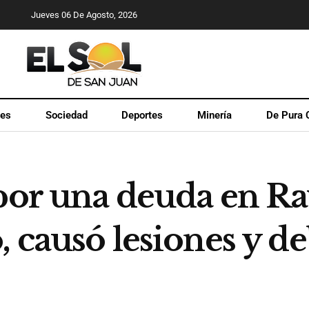
Jueves 06 De Agosto, 2026
les
Sociedad
Deportes
Minería
De Pura 
 por una deuda en 
, causó lesiones y d