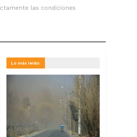
ictamente las condiciones
Lo más leído: