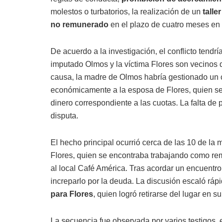
molestos o turbatorios, la realización de un
talle
no remunerado
en el plazo de cuatro meses en
De acuerdo a la investigación, el conflicto tend
imputado Olmos y la víctima Flores son vecinos 
causa, la madre de Olmos habría gestionado un c
económicamente a la esposa de Flores, quien s
dinero correspondiente a las cuotas. La falta de 
disputa.
El hecho principal ocurrió cerca de las 10 de 
Flores, quien se encontraba trabajando como rem
al local Café América. Tras acordar un encuentr
increparlo por la deuda. La discusión escaló rá
para Flores
, quien logró retirarse del lugar en 
La secuencia fue observada por varios testigos, 