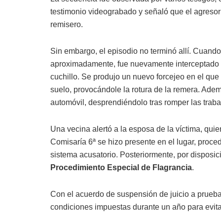
testimonio videograbado y señaló que el agresor
remisero.
Sin embargo, el episodio no terminó allí. Cuando 
aproximadamente, fue nuevamente interceptado 
cuchillo. Se produjo un nuevo forcejeo en el que e
suelo, provocándole la rotura de la remera. Ade
automóvil, desprendiéndolo tras romper las traba
Una vecina alertó a la esposa de la víctima, quie
Comisaría 6ª se hizo presente en el lugar, proce
sistema acusatorio. Posteriormente, por disposici
Procedimiento Especial de Flagrancia
.
Con el acuerdo de suspensión de juicio a prueba
condiciones impuestas durante un año para evitar