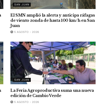
SAN JUAN
a
El SMN amplió la alerta y anticipa ráfagas
de viento zonda de hasta 100 km/h en San
Juan
5 AGOSTO - 2026
SAN JUAN
s
La Feria Agroproductiva suma una nueva
edición de Cambio Verde
5 AGOSTO - 2026