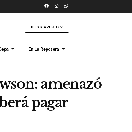
DEPARTAMENTOS
Cepa
En La Reposera
Rawson: amenazó
eberá pagar