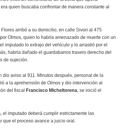
 era quien buscaba confrontar de manera constante al
Flores arribó a su domicilio, en calle Sivori al 475
por Olmos, quien lo habría amenazado de muerte con un
l imputado lo extrajo del vehículo y lo arrastró por el
más, habría dañado el guardabarros trasero derecho del
s de sujeción.
n dio aviso al 911. Minutos después, personal de la
dió a la aprehensión de Olmos y dio intervención al
ón del fiscal
Francisco Micheltorena
, se inició el
, el imputado deberá cumplir estrictamente las
 que el proceso avance a juicio oral.