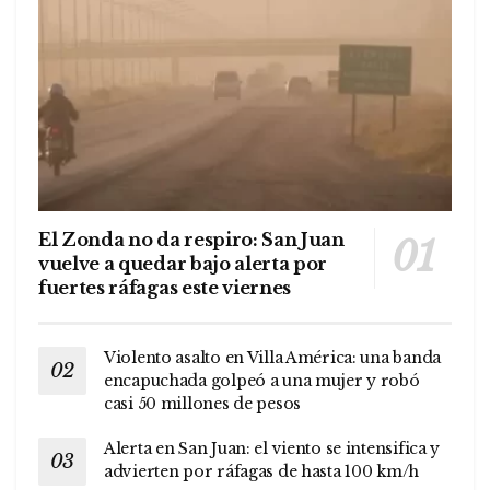
El Zonda no da respiro: San Juan
vuelve a quedar bajo alerta por
fuertes ráfagas este viernes
Violento asalto en Villa América: una banda
encapuchada golpeó a una mujer y robó
casi 50 millones de pesos
Alerta en San Juan: el viento se intensifica y
advierten por ráfagas de hasta 100 km/h