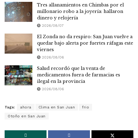
Tres allanamientos en Chimbas por el
millonario robo a la joyería: hallaron
dinero y relojería
2026/08/07
El Zonda no da respiro: San Juan vuelve a
quedar bajo alerta por fuertes ráfagas este
viernes
2026/08/06
Salud recordó que la venta de
medicamentos fuera de farmacias es
ilegal en la provincia
2026/08/06
Tags:
ahora
Clima en San Juan
frio
Otoño en San Juan