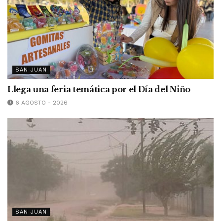
SAN JUAN
Llega una feria temática por el Día del Niño
6 AGOSTO - 2026
SAN JUAN