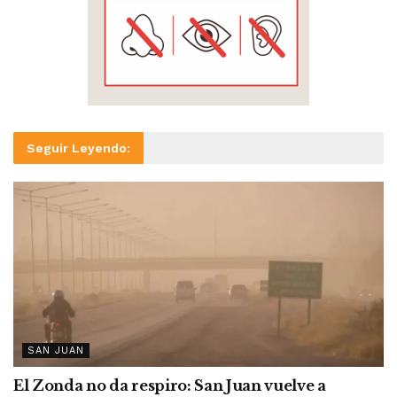
Seguir Leyendo:
SAN JUAN
El Zonda no da respiro: San Juan vuelve a