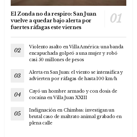
El Zonda no da respiro: San Juan
vuelve a quedar bajo alerta por
fuertes ráfagas este viernes
Violento asalto en Villa América: una banda
encapuchada golpeó a una mujer y robó
casi 50 millones de pesos
Alerta en San Juan: el viento se intensifica y
advierten por ráfagas de hasta 100 km/h
Cayó un hombre armado y con dosis de
cocaína en Villa Juan XXIII
Indignación en Chimbas: investigan un
brutal caso de maltrato animal grabado en
plena calle