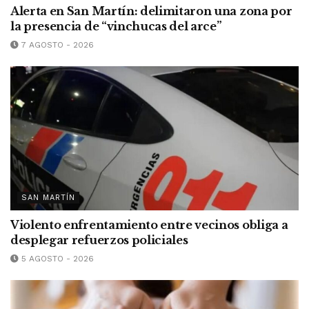
Alerta en San Martín: delimitaron una zona por
la presencia de “vinchucas del arce”
7 AGOSTO - 2026
SAN MARTÍN
Violento enfrentamiento entre vecinos obliga a
desplegar refuerzos policiales
5 AGOSTO - 2026