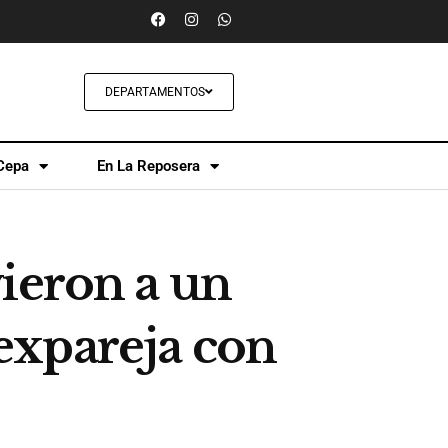
DEPARTAMENTOS
Cepa
En La Reposera
ieron a un
expareja con