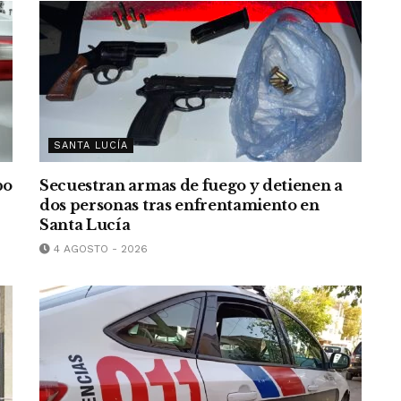
SANTA LUCÍA
bo
Secuestran armas de fuego y detienen a
dos personas tras enfrentamiento en
Santa Lucía
4 AGOSTO - 2026