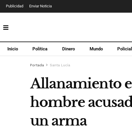
Publicidad
Enviar Noticia
Inicio
Política
Dinero
Mundo
Policia
Portada
Santa Lucía
Allanamiento e
hombre acusado
un arma