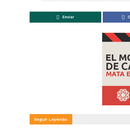
Enviar
C
Seguir Leyendo: