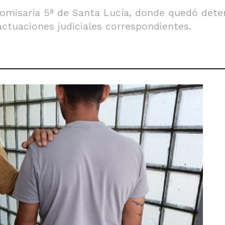
Comisaría 5ª de Santa Lucía, donde quedó dete
actuaciones judiciales correspondientes.