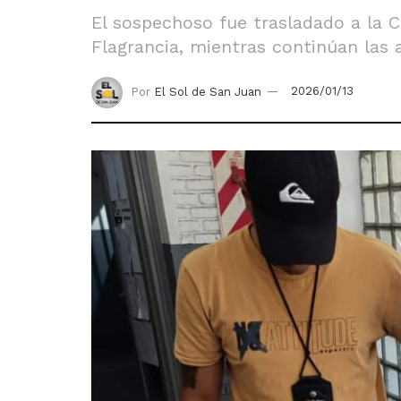
El sospechoso fue trasladado a la 
Flagrancia, mientras continúan las 
Por
El Sol de San Juan
2026/01/13