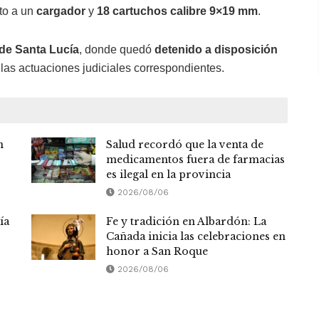
nto a un
cargador
y
18 cartuchos calibre 9×19 mm
.
 de Santa Lucía
, donde quedó
detenido a disposición
 las actuaciones judiciales correspondientes.
n
Salud recordó que la venta de
medicamentos fuera de farmacias
es ilegal en la provincia
2026/08/06
ía
Fe y tradición en Albardón: La
Cañada inicia las celebraciones en
honor a San Roque
2026/08/06