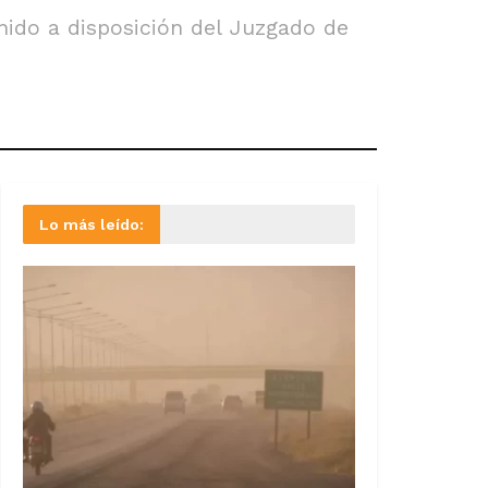
nido a disposición del Juzgado de
Lo más leído: