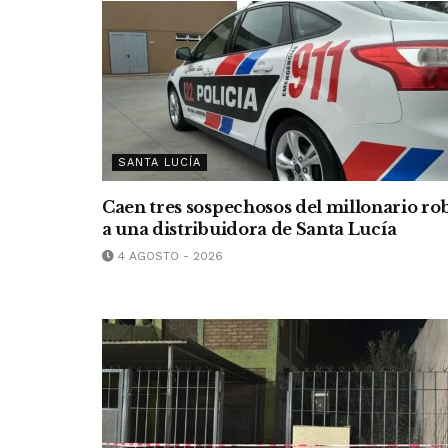
SANTA LUCÍA
Caen tres sospechosos del millonario ro
a una distribuidora de Santa Lucía
4 AGOSTO - 2026