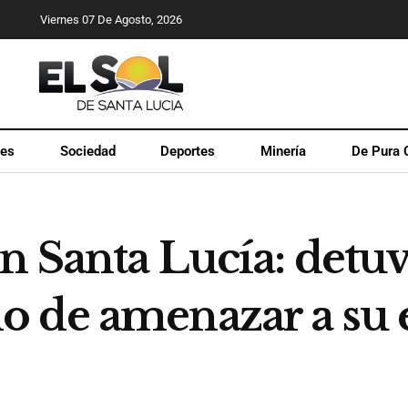
Viernes 07 De Agosto, 2026
les
Sociedad
Deportes
Minería
De Pura 
n Santa Lucía: detuv
 de amenazar a su 