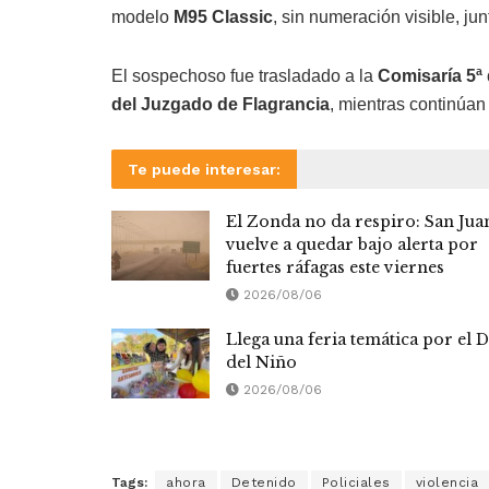
modelo
M95 Classic
, sin numeración visible, ju
El sospechoso fue trasladado a la
Comisaría 5ª
del Juzgado de Flagrancia
, mientras continúan
Te puede interesar:
El Zonda no da respiro: San Jua
vuelve a quedar bajo alerta por
fuertes ráfagas este viernes
2026/08/06
Llega una feria temática por el D
del Niño
2026/08/06
Tags:
ahora
Detenido
Policiales
violencia