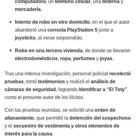
computadora
, un
teléfono celular
, una
linterna
y
mercadería
.
Intento de robo en otro domicilio
, en el que el autor
abandonó una
consola PlayStation 5
junto a
joysticks
, al verse sorprendido.
Robo en una tercera vivienda
, de donde se llevaron
electrodomésticos
,
ropa
,
perfumes
y
joyas
.
Tras una intensa investigación, personal policial
recolectó
pruebas
, tomó
testimonios
y realizó el
análisis de
cámaras de seguridad
, logrando
identificar a “El Toty”
como el presunto autor de los ilícitos.
Con las pruebas reunidas, se solicitó una
orden de
allanamiento
, que permitió la
detención del sospechoso
y el
secuestro de vestimenta y otros elementos de
interés para la causa
.