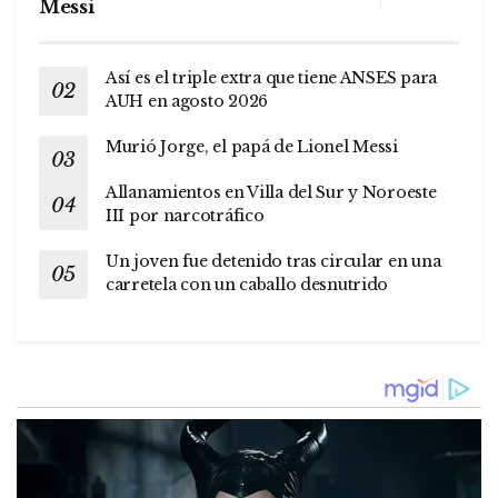
Messi
Así es el triple extra que tiene ANSES para
AUH en agosto 2026
Murió Jorge, el papá de Lionel Messi
Allanamientos en Villa del Sur y Noroeste
III por narcotráfico
Un joven fue detenido tras circular en una
carretela con un caballo desnutrido