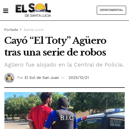
DEPARTAMENTOS
Portada
Santa Lucía
Cayó “El Toty” Agüero
tras una serie de robos
Agüero fue alojado en la Central de Policía.
Por
El Sol de San Juan
2025/12/21