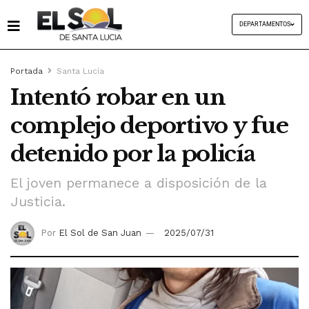
DEPARTAMENTOS
Portada
Santa Lucía
Intentó robar en un
complejo deportivo y fue
detenido por la policía
El joven permanece a disposición de la
Justicia.
Por
El Sol de San Juan
2025/07/31