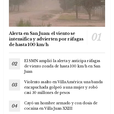
Alerta en San Juan: el viento se
intensifica y advierten por ráfagas
de hasta 100 km/h
El SMN amplió la alerta y anticipa ráfagas
de viento zonda de hasta 100 km/h en San
Juan
Violento asalto en Villa América: una banda
encapuchada golpeó a una mujer y robó
casi 50 millones de pesos
Cayó un hombre armado y con dosis de
cocaína en Villa Juan XXIII