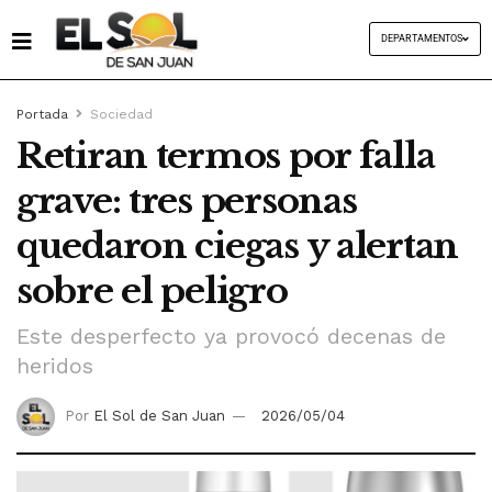
DEPARTAMENTOS
Portada
Sociedad
Retiran termos por falla
grave: tres personas
quedaron ciegas y alertan
sobre el peligro
Este desperfecto ya provocó decenas de
heridos
Por
El Sol de San Juan
2026/05/04