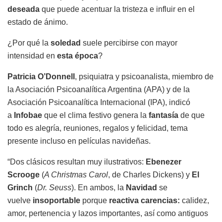
deseada
que puede acentuar la tristeza e influir en el
estado de ánimo.
¿Por qué la
soledad
suele percibirse con mayor
intensidad en
esta época
?
Patricia O’Donnell
, psiquiatra y psicoanalista, miembro de
la Asociación Psicoanalítica Argentina (APA) y de la
Asociación Psicoanalítica Internacional (IPA), indicó
a
Infobae
que el clima festivo genera la
fantasía
de que
todo es alegría, reuniones, regalos y felicidad, tema
presente incluso en películas navideñas.
“Dos clásicos resultan muy ilustrativos:
Ebenezer
Scrooge
(
A Christmas Carol
, de Charles Dickens) y
El
Grinch
(
Dr. Seuss
). En ambos, la
Navidad
se
vuelve
insoportable
porque
reactiva carencias:
calidez,
amor, pertenencia y lazos importantes, así como antiguos