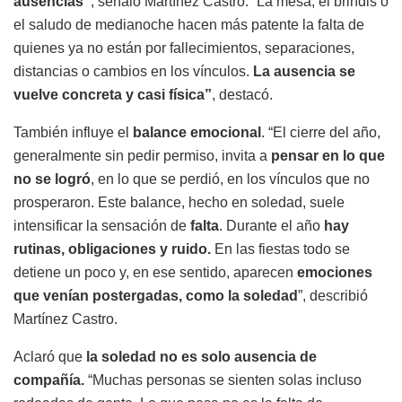
ausencias”
, señaló Martínez Castro. “La mesa, el brindis o
el saludo de medianoche hacen más patente la falta de
quienes ya no están por fallecimientos, separaciones,
distancias o cambios en los vínculos.
La ausencia se
vuelve concreta y casi física”
, destacó.
También influye el
balance emocional
. “El cierre del año,
generalmente sin pedir permiso, invita a
pensar en lo que
no se logró
, en lo que se perdió, en los vínculos que no
prosperaron. Este balance, hecho en soledad, suele
intensificar la sensación de
falta
. Durante el año
hay
rutinas, obligaciones y ruido.
En las fiestas todo se
detiene un poco y, en ese sentido, aparecen
emociones
que venían postergadas, como la soledad
”, describió
Martínez Castro.
Aclaró que
la soledad no es solo ausencia de
compañía.
“Muchas personas se sienten solas incluso