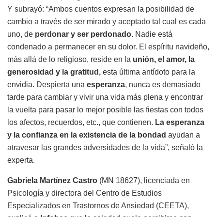
Y subrayó: “Ambos cuentos expresan la posibilidad de
cambio a través de ser mirado y aceptado tal cual es cada
uno, de
perdonar y ser perdonado
. Nadie está
condenado a permanecer en su dolor. El espíritu navideño,
más allá de lo religioso, reside en la
unión, el amor, la
generosidad y la gratitud,
esta última antídoto para la
envidia. Despierta una
esperanza
, nunca es demasiado
tarde para cambiar y vivir una vida más plena y encontrar
la vuelta para pasar lo mejor posible las fiestas con todos
los afectos, recuerdos, etc., que contienen.
La esperanza
y la confianza en la existencia de la bondad
ayudan a
atravesar las grandes adversidades de la vida”, señaló la
experta.
Gabriela Martínez Castro
(MN 18627), licenciada en
Psicología y directora del Centro de Estudios
Especializados en Trastornos de Ansiedad (CEETA),