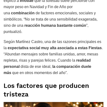
explicó a
Infobae
que la soledad suele percibirse con
mayor peso en Navidad y Fin de Año por
una
combinación
de factores emocionales, sociales y
simbólicos. “No se trata de una sensibilidad exagerada,
sino de una
reacción humana bastante común
”,
puntualizó.
Según Martínez Castro, una de las razones principales es
la
expectativa social muy alta asociada a estas Fiestas
.
“Abundan mensajes sobre familias unidas, amor, mesas
repletas, risas y parejas felices. Cuando la
realidad
personal
dista de ese ideal,
la comparación duele
más
que en otros momentos del año”.
Los factores que producen
tristeza