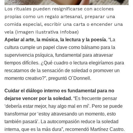
Los rituales pueden resignificarse con acciones
propias como un regalo artesanal, preparar una
comida especial, escribir una carta o encender una
vela (Imagen Ilustrativa Infobae)
Apelar al arte, la música, la lectura y la poesía.
“La
cultura cumple un papel clave como bálsamo para la
supervivencia psíquica, fundamental para atravesar
tiempos difíciles. ¿Qué cuadro o lectura elegiríamos para
rescatarnos de la sensación de soledad o promover un
momento creativo?”, preguntó O´Donnell.
Cuidar el diálogo interno es fundamental para no
dejarse vencer por la soledad.
“Es frecuente pensar
‘debería estar mejor, hay algo mal en mí’. Pero se puede
transformar por ‘estoy atravesando un momento, esto
también pasará’. La autocompasión reduce la soledad
interna, que es la más dura”, recomendó Martínez Castro.