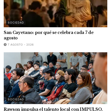
SOCIEDAD
San Cayetano: por qué se celebra cada 7 de
agosto
7 AGOSTO - 2026
SOCIEDAD
Rawson impulsa el talento local con IMPULSO,