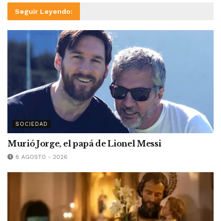
Seguir Leyendo:
SOCIEDAD
Murió Jorge, el papá de Lionel Messi
8 AGOSTO - 2026