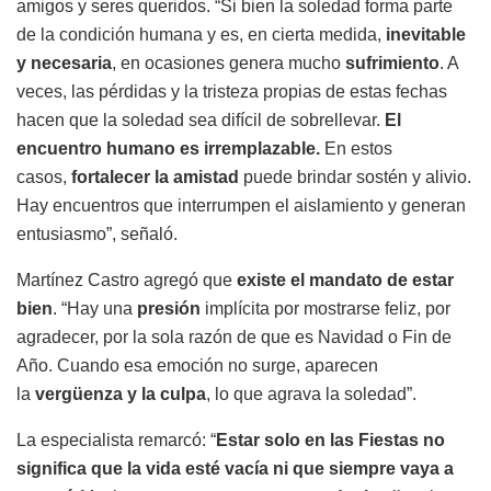
amigos y seres queridos. “Si bien la soledad forma parte
de la condición humana y es, en cierta medida,
inevitable
y necesaria
, en ocasiones genera mucho
sufrimiento
. A
veces, las pérdidas y la tristeza propias de estas fechas
hacen que la soledad sea difícil de sobrellevar.
El
encuentro humano es irremplazable.
En estos
casos,
fortalecer la amistad
puede brindar sostén y alivio.
Hay encuentros que interrumpen el aislamiento y generan
entusiasmo”, señaló.
Martínez Castro agregó que
existe el mandato de estar
bien
. “Hay una
presión
implícita por mostrarse feliz, por
agradecer, por la sola razón de que es Navidad o Fin de
Año. Cuando esa emoción no surge, aparecen
la
vergüenza y la culpa
, lo que agrava la soledad”.
La especialista remarcó: “
Estar solo en las Fiestas no
significa que la vida esté vacía ni que siempre vaya a