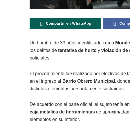
Compartir en WhatsApp
Compa
Un hombre de 33 años identificado como
Moral
los delitos de
tentativa de hurto
y
violación de 
policiales.
El procedimiento fue realizado por efectivos de l
en el ingreso al
Barrio Obrero Municipal
, donde
distintos elementos presuntamente sustraídos.
De acuerdo con el parte oficial, el sujeto tenía 
caja metálica de herramientas
de aproximadamen
elementos en su interior.