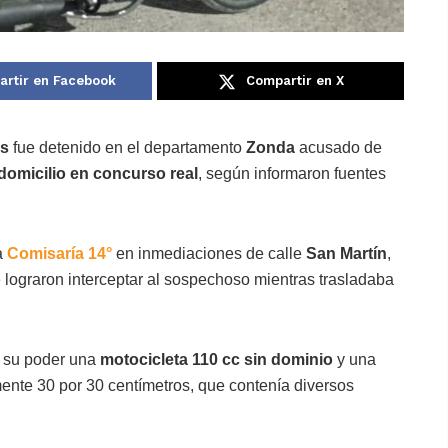
rtir en Facebook
Compartir en X
es
fue detenido en el departamento
Zonda
acusado de
domicilio en concurso real
, según informaron fuentes
a
Comisaría 14°
en inmediaciones de calle
San Martín
,
 lograron interceptar al sospechoso mientras trasladaba
en su poder una
motocicleta 110 cc sin dominio
y una
te 30 por 30 centímetros, que contenía diversos