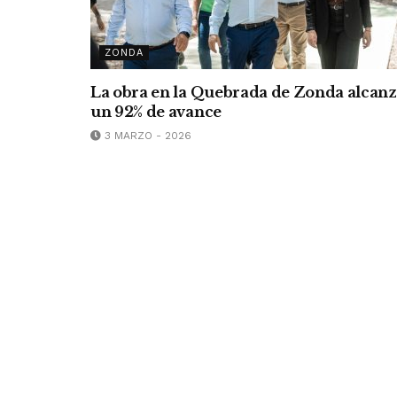
ZONDA
La obra en la Quebrada de Zonda alcan
un 92% de avance
3 MARZO - 2026