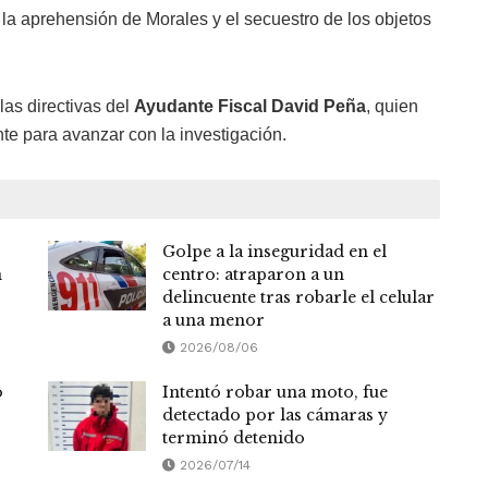
r la aprehensión de Morales y el secuestro de los objetos
 las directivas del
Ayudante Fiscal David Peña
, quien
ente para avanzar con la investigación.
Golpe a la inseguridad en el
n
centro: atraparon a un
delincuente tras robarle el celular
a una menor
2026/08/06
o
Intentó robar una moto, fue
detectado por las cámaras y
terminó detenido
2026/07/14