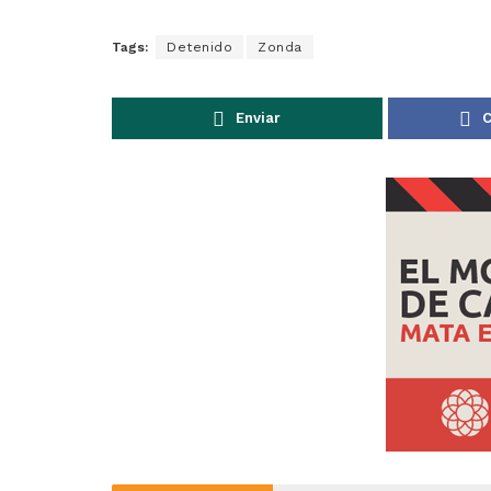
Tags:
Detenido
Zonda
Enviar
C