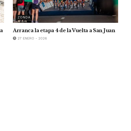
ZONDA
za
Arranca la etapa 4 de la Vuelta a San Juan
27 ENERO - 2026