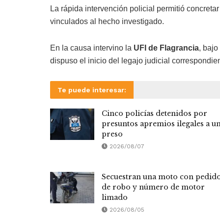
La rápida intervención policial permitió concreta
vinculados al hecho investigado.
En la causa intervino la
UFI de Flagrancia
, bajo
dispuso el inicio del legajo judicial correspondi
Te puede interesar:
Cinco policías detenidos por
presuntos apremios ilegales a u
preso
2026/08/07
Secuestran una moto con pedid
de robo y número de motor
limado
2026/08/05