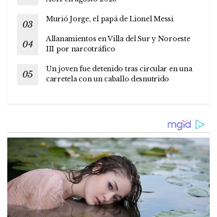
Murió Jorge, el papá de Lionel Messi
Allanamientos en Villa del Sur y Noroeste
III por narcotráfico
Un joven fue detenido tras circular en una
carretela con un caballo desnutrido