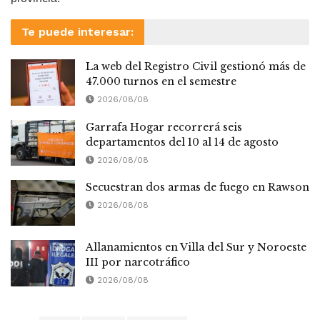
Te puede interesar:
La web del Registro Civil gestionó más de
47.000 turnos en el semestre
2026/08/08
Garrafa Hogar recorrerá seis
departamentos del 10 al 14 de agosto
2026/08/08
Secuestran dos armas de fuego en Rawson
2026/08/08
Allanamientos en Villa del Sur y Noroeste
III por narcotráfico
2026/08/08