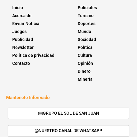
Inicio
Policiales
Acerca de
Turismo
Enviar Noticia
Deportes
Juegos
Mundo
Publicidad
Sociedad
Newsletter
Política
Política de privacidad
Cultura
Contacto
Opinión
Dinero
Minería
Mantenete Informado
GRUPO EL SOL DE SAN JUAN
NUESTRO CANAL DE WHATSAPP