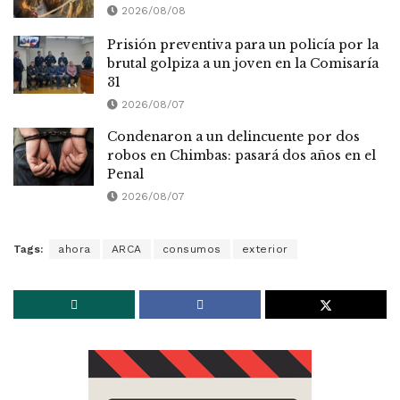
2026/08/08
Prisión preventiva para un policía por la
brutal golpiza a un joven en la Comisaría
31
2026/08/07
Condenaron a un delincuente por dos
robos en Chimbas: pasará dos años en el
Penal
2026/08/07
Tags:
ahora
ARCA
consumos
exterior