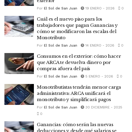
exterior
Por
El Sol de San Juan
19 ENERO - 2026
0
Cuál es el nuevo piso para los
trabajadores que pagan Ganancias y
cómo se modificaron las escalas del
Monotributo
Por
El Sol de San Juan
14 ENERO - 2026
0
Consumos en el exterior: cómo hacer
que ARCA te devuelva dinero por
compras afuera del país
Por
El Sol de San Juan
5 ENERO - 2026
0
Monotributistas tendrán menor carga
administrativa: ARCA unificará el
monotributo y simplificará pagos
Por
El Sol de San Juan
30 DICIEMBRE - 2025
0
Ganancias: cómo serán las nuevas
deducciones y desde qué salarios se