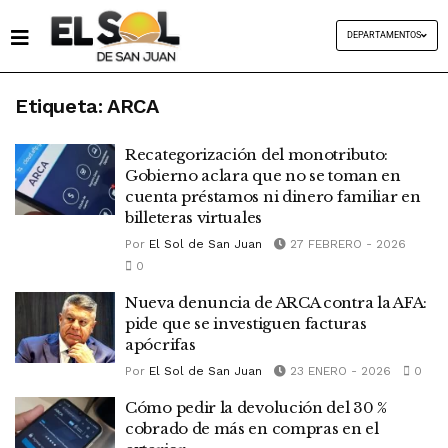
DEPARTAMENTOS
Etiqueta:
ARCA
Recategorización del monotributo:
Gobierno aclara que no se toman en
cuenta préstamos ni dinero familiar en
billeteras virtuales
Por
El Sol de San Juan
27 FEBRERO - 2026
0
Nueva denuncia de ARCA contra la AFA:
pide que se investiguen facturas
apócrifas
Por
El Sol de San Juan
23 ENERO - 2026
0
Cómo pedir la devolución del 30 %
cobrado de más en compras en el