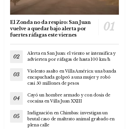
El Zonda no da respiro: San Juan
vuelve a quedar bajo alerta por
fuertes ráfagas este viernes
Alerta en San Juan: el viento se intensifica y
advierten por ráfagas de hasta 100 km/h
Violento asalto en Villa América: una banda
encapuchada golpeó a una mujer y robó
casi 50 millones de pesos
Cayó un hombre armado y con dosis de
cocaína en Villa Juan XXIII
Indignación en Chimbas: investigan un
brutal caso de maltrato animal grabado en
plena calle