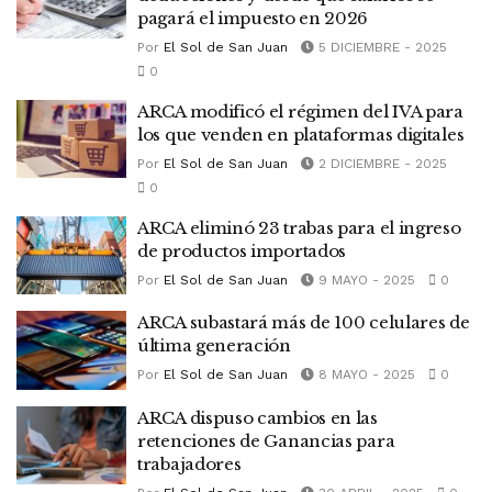
pagará el impuesto en 2026
Por
El Sol de San Juan
5 DICIEMBRE - 2025
0
ARCA modificó el régimen del IVA para
los que venden en plataformas digitales
Por
El Sol de San Juan
2 DICIEMBRE - 2025
0
ARCA eliminó 23 trabas para el ingreso
de productos importados
Por
El Sol de San Juan
9 MAYO - 2025
0
ARCA subastará más de 100 celulares de
última generación
Por
El Sol de San Juan
8 MAYO - 2025
0
ARCA dispuso cambios en las
retenciones de Ganancias para
trabajadores