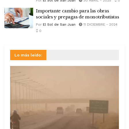
Por
El Sol de San Juan
30 ABRIL - 2025
0
Importante cambio para las obras
sociales y prepagas de monotributistas
Por
El Sol de San Juan
11 DICIEMBRE - 2024
0
Lo más leído: