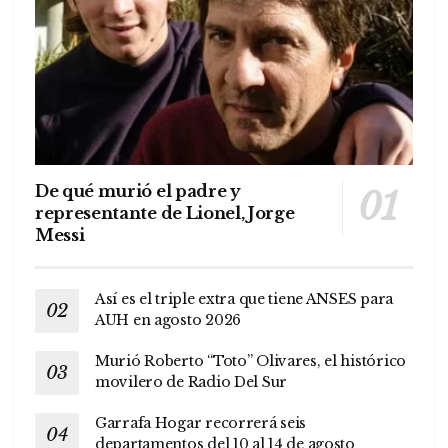
De qué murió el padre y
representante de Lionel, Jorge
Messi
Así es el triple extra que tiene ANSES para
AUH en agosto 2026
Murió Roberto “Toto” Olivares, el histórico
movilero de Radio Del Sur
Garrafa Hogar recorrerá seis
departamentos del 10 al 14 de agosto