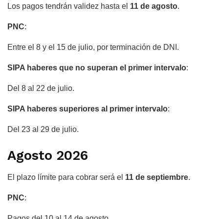
Los pagos tendrán validez hasta el
11 de agosto
.
PNC
:
Entre el 8 y el 15 de julio, por terminación de DNI.
SIPA haberes que no superan el primer intervalo
:
Del 8 al 22 de julio.
SIPA haberes superiores al primer intervalo
:
Del 23 al 29 de julio.
Agosto 2026
El plazo límite para cobrar será el
11 de septiembre
.
PNC
:
Pagos del 10 al 14 de agosto.