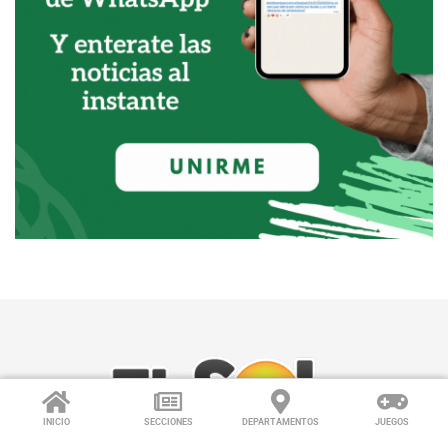
INICIO
SECCIONES
DEPARTAMENTOS
JUEGOS