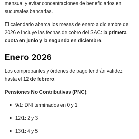
mensual y evitar concentraciones de beneficiarios en
sucursales bancarias.
El calendario abarca los meses de enero a diciembre de
2026 e incluye las fechas de cobro del SAC:
la primera
cuota en junio y la segunda en diciembre
.
Enero 2026
Los comprobantes y órdenes de pago tendrán validez
hasta el
12 de febrero
.
Pensiones No Contributivas (PNC)
:
9/1: DNI terminados en 0 y 1
12/1: 2 y 3
13/1: 4 y 5