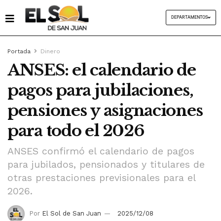
DEPARTAMENTOS
Portada
Dinero
ANSES: el calendario de
pagos para jubilaciones,
pensiones y asignaciones
para todo el 2026
ANSES confirmó el calendario de pagos
para jubilados, pensionados y titulares de
otras prestaciones previsionales para el
2026.
Por
El Sol de San Juan
2025/12/08