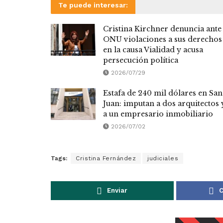
Te puede interesar:
Cristina Kirchner denuncia ante 
ONU violaciones a sus derechos
en la causa Vialidad y acusa
persecución política
2026/07/29
Estafa de 240 mil dólares en San
Juan: imputan a dos arquitectos 
a un empresario inmobiliario
2026/07/02
Tags:
Cristina Fernández
judiciales
Enviar
C