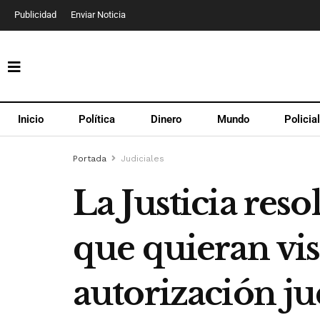
Publicidad
Enviar Noticia
Inicio
Política
Dinero
Mundo
Policia
Portada
Judiciales
La Justicia res
que quieran vis
autorización ju