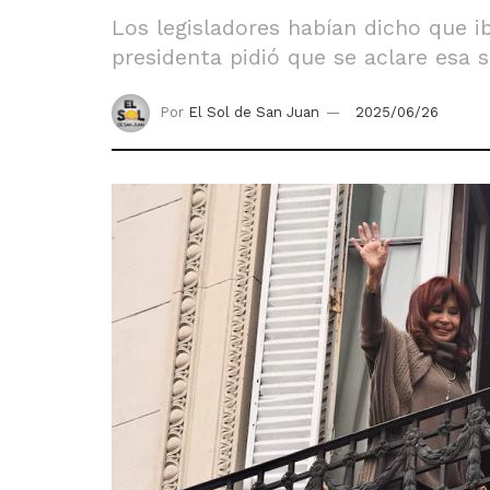
Los legisladores habían dicho que i
presidenta pidió que se aclare esa s
Por
El Sol de San Juan
2025/06/26