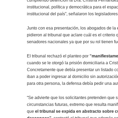
cumpliendo detención la Dra. Cristina Fernández 
institucional, política y democrática para el espa
institucional del país”, señalaron los legisladores
Junto con esa presentación, los abogados de la 
pidieron al tribunal que aclare cuál es el criterio
senadores nacionales ya que por su rol tienen f
El tribunal rechazó el planteo por
“manifiestame
cuando se le otorgó la prisión domiciliaria a Cris
Concretamente que debía presentar un listado c
iban a poder ingresar al domicilio sin autorizaci
para otra persona, la defensa debía pedir una au
“Se advierte que los solicitantes pretenden que s
circunstancias futuras, extremo que resulta mani
que
el tribunal se expida en abstracto sobr