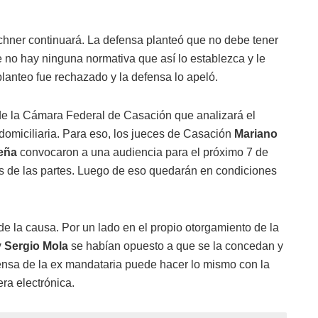
Kirchner continuará. La defensa planteó que no debe tener
 no hay ninguna normativa que así lo establezca y le
 planteo fue rechazado y la defensa lo apeló.
 de la Cámara Federal de Casación que analizará el
 domiciliaria. Para eso, los jueces de Casación
Mariano
veña
convocaron a una audiencia para el próximo 7 de
os de las partes. Luego de eso quedarán en condiciones
de la causa. Por un lado en el propio otorgamiento de la
 Sergio Mola
se habían opuesto a que se la concedan y
efensa de la ex mandataria puede hacer lo mismo con la
era electrónica.