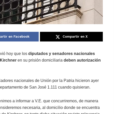
rtir en Facebook
Compartir en X
lvió hoy que los
diputados y senadores nacionales
a Kirchner
en su prisión domiciliaria
deben autorización
adores nacionales de Unión por la Patria hicieron ayer
l departamento de San José 1.111 cuando quisieran.
venimos a informar a V.E. que concurriremos, de manera
onsideremos necesaria, al domicilio donde se encuentra