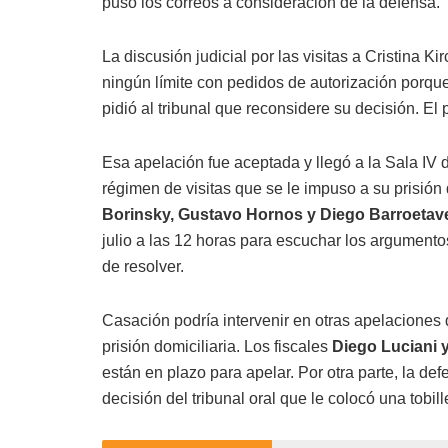
puso los correos a consideración de la defensa.
La discusión judicial por las visitas a Cristina 
ningún límite con pedidos de autorización porque
pidió al tribunal que reconsidere su decisión. El
Esa apelación fue aceptada y llegó a la Sala IV
régimen de visitas que se le impuso a su prisión
Borinsky, Gustavo Hornos y Diego Barroeta
julio a las 12 horas para escuchar los argument
de resolver.
Casación podría intervenir en otras apelaciones 
prisión domiciliaria. Los fiscales
Diego Luciani y
están en plazo para apelar. Por otra parte, la d
decisión del tribunal oral que le colocó una tobill