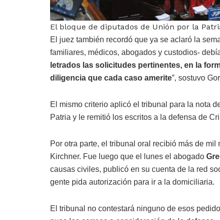
El bloque de diputados de Unión por la Patri
El juez también recordó que ya se aclaró la sema
familiares, médicos, abogados y custodios- debía
letrados las solicitudes pertinentes, en la for
diligencia que cada caso amerite
”, sostuvo Gor
El mismo criterio aplicó el tribunal para la nota
Patria y le remitió los escritos a la defensa de Cr
Por otra parte, el tribunal oral recibió más de mil
Kirchner. Fue luego que el lunes el abogado
Gre
causas civiles, publicó en su cuenta de la red soc
gente pida autorización para ir a la domiciliaria.
El tribunal no contestará ninguno de esos pedido