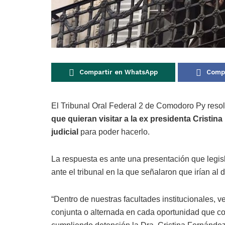
Compartir en WhatsApp
Compa
El Tribunal Oral Federal 2 de Comodoro Py reso
que quieran visitar a la ex presidenta Cristin
judicial
para poder hacerlo.
La respuesta es ante una presentación que legisl
ante el tribunal en la que señalaron que irían a
“Dentro de nuestras facultades institucionales, 
conjunta o alternada en cada oportunidad que c