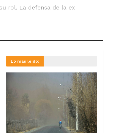
su rol. La defensa de la ex
Lo más leído: