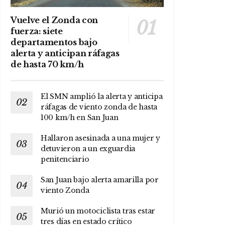
Vuelve el Zonda con
fuerza: siete
departamentos bajo
alerta y anticipan ráfagas
de hasta 70 km/h
El SMN amplió la alerta y anticipa
ráfagas de viento zonda de hasta
100 km/h en San Juan
Hallaron asesinada a una mujer y
detuvieron a un exguardia
penitenciario
San Juan bajo alerta amarilla por
viento Zonda
Murió un motociclista tras estar
tres días en estado crítico