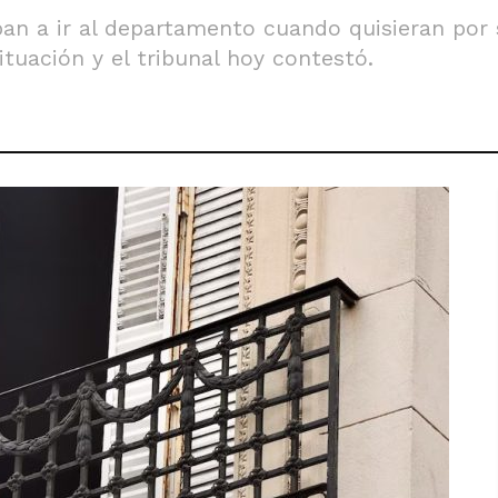
ban a ir al departamento cuando quisieran por 
ituación y el tribunal hoy contestó.