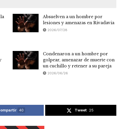
la
Absuelven a un hombre por
lesiones y amenazas en Rivadavia
2026/07/28
Condenaron a un hombre por
y
golpear, amenazar de muerte con
un cuchillo y retener a su pareja
2026/06/26
ompartir
40
Tweet
25