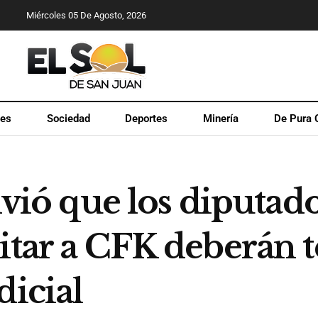
Miércoles 05 De Agosto, 2026
les
Sociedad
Deportes
Minería
De Pura 
olvió que los diputad
itar a CFK deberán 
dicial