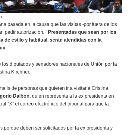
a
na pasada en la causa que las visitas -por fuera de los
n pedir autorización.
“Presentadas que sean por los
ma de estilo y habitual, serán atendidas con la
ini.
 de los diputados y senadores nacionales de Unión por la
istina Kirchner.
 mails de personas que quieren ir a visitar a Cristina
gorio Dalbón,
quien representa a la ex presidenta en
ial “X” el correo electrónico del tribunal para que la
s porque deben ser solicitados por la ex presidenta y