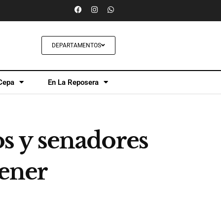
DEPARTAMENTOS
Cepa
En La Reposera
os y senadores
tener