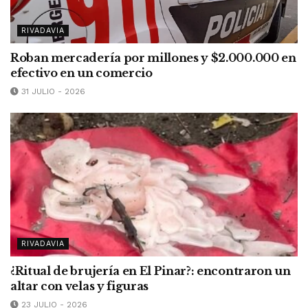
RIVADAVIA
Roban mercadería por millones y $2.000.000 en
efectivo en un comercio
31 JULIO - 2026
RIVADAVIA
¿Ritual de brujería en El Pinar?: encontraron un
altar con velas y figuras
23 JULIO - 2026