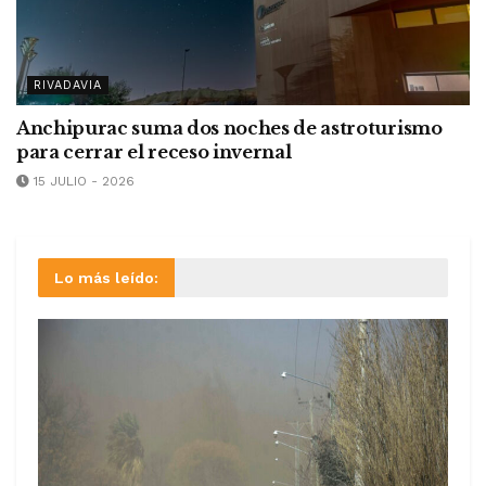
RIVADAVIA
Anchipurac suma dos noches de astroturismo
para cerrar el receso invernal
15 JULIO - 2026
Lo más leído: