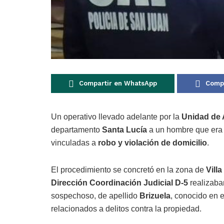
Compartir en WhatsApp
Compa
Un operativo llevado adelante por la
Unidad de 
departamento
Santa Lucía
a un hombre que era 
vinculadas a
robo y violación de domicilio
.
El procedimiento se concretó en la zona de
Vill
Dirección Coordinación Judicial D-5
realizaban
sospechoso, de apellido
Brizuela
, conocido en 
relacionados a delitos contra la propiedad.