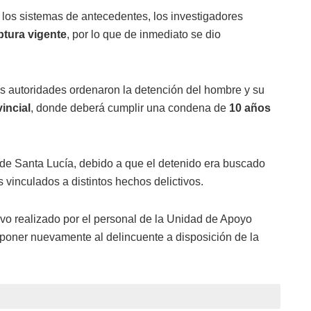
r los sistemas de antecedentes, los investigadores
ptura vigente
, por lo que de inmediato se dio
as autoridades ordenaron la detención del hombre y su
incial
, donde deberá cumplir una condena de
10 años
 de Santa Lucía, debido a que el detenido era buscado
vinculados a distintos hechos delictivos.
tivo realizado por el personal de la Unidad de Apoyo
y poner nuevamente al delincuente a disposición de la