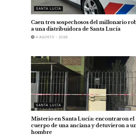
SANTA LUCÍA
Caen tres sospechosos del millonario ro
a una distribuidora de Santa Lucía
4 AGOSTO - 2026
SANTA LUCÍA
Misterio en Santa Lucía: encontraron el
cuerpo de una anciana y detuvieron a u
hombre