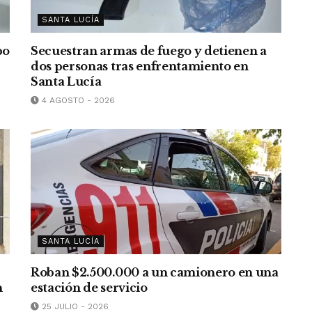
SANTA LUCÍA
bo
Secuestran armas de fuego y detienen a
dos personas tras enfrentamiento en
Santa Lucía
4 AGOSTO - 2026
SANTA LUCÍA
Roban $2.500.000 a un camionero en una
n
estación de servicio
25 JULIO - 2026