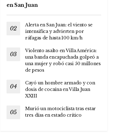
en San Juan
Alerta en San Juan: el viento se
intensifica y advierten por
ráfagas de hasta 100 km/h
Violento asalto en Villa América:
una banda encapuchada golpeó a
una mujer y robó casi 50 millones
de pesos
Cayó un hombre armado y con
dosis de cocaína en Villa Juan
XXIII
Murió un motociclista tras estar
tres días en estado crítico