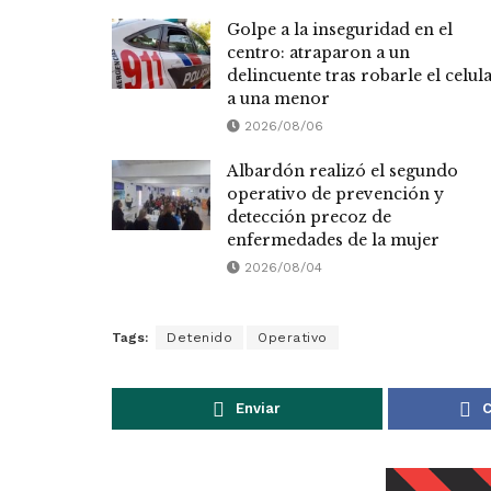
Golpe a la inseguridad en el
centro: atraparon a un
delincuente tras robarle el celul
a una menor
2026/08/06
Albardón realizó el segundo
operativo de prevención y
detección precoz de
enfermedades de la mujer
2026/08/04
Tags:
Detenido
Operativo
Enviar
C