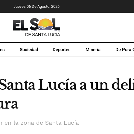
Jueves 06 De Agosto, 2026
les
Sociedad
Deportes
Minería
De Pura 
Santa Lucía a un de
ura
n en la zona de Santa Lucía