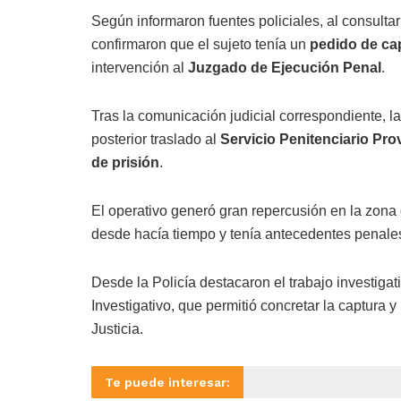
Según informaron fuentes policiales, al consulta
confirmaron que el sujeto tenía un
pedido de ca
intervención al
Juzgado de Ejecución Penal
.
Tras la comunicación judicial correspondiente, l
posterior traslado al
Servicio Penitenciario Prov
de prisión
.
El operativo generó gran repercusión en la zona
desde hacía tiempo y tenía antecedentes penales 
Desde la Policía destacaron el trabajo investiga
Investigativo, que permitió concretar la captura 
Justicia.
Te puede interesar: