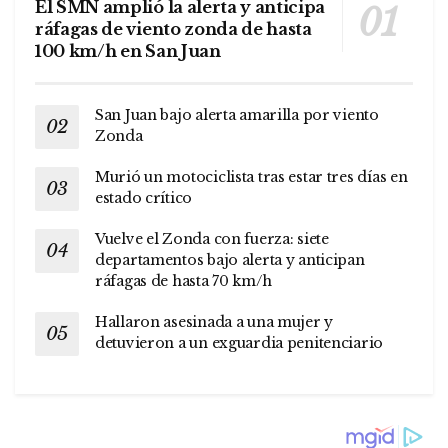
El SMN amplió la alerta y anticipa
ráfagas de viento zonda de hasta
100 km/h en San Juan
San Juan bajo alerta amarilla por viento
Zonda
Murió un motociclista tras estar tres días en
estado crítico
Vuelve el Zonda con fuerza: siete
departamentos bajo alerta y anticipan
ráfagas de hasta 70 km/h
Hallaron asesinada a una mujer y
detuvieron a un exguardia penitenciario