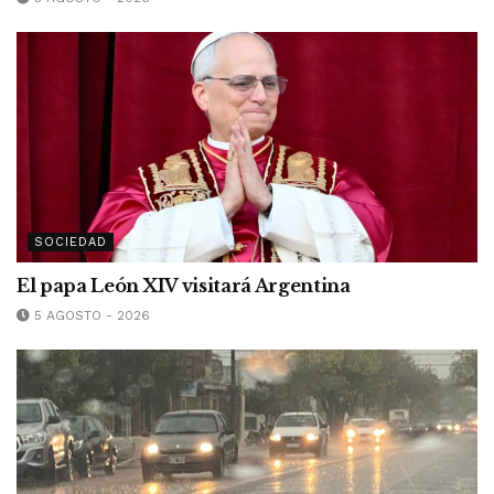
SOCIEDAD
El papa León XIV visitará Argentina
5 AGOSTO - 2026