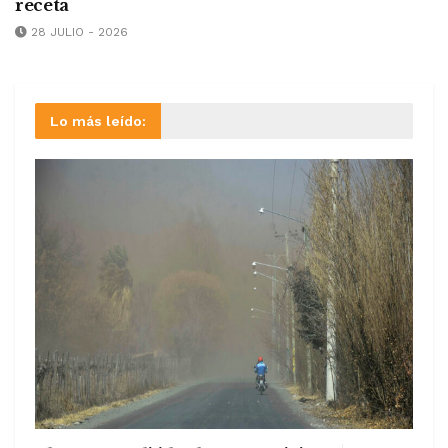
receta
28 JULIO - 2026
Lo más leído: